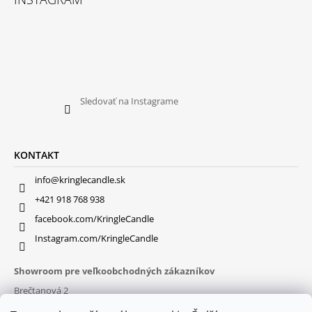
Sledovať na Instagrame
KONTAKT
info@kringlecandle.sk
+421 918 768 938
facebook.com/KringleCandle
Instagram.com/KringleCandle
Showroom pre veľkoobchodných zákazníkov
Brečtanová 2
831 01 Bratislava (
MAPA
)