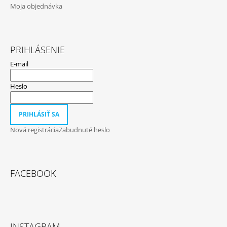
Moja objednávka
PRIHLÁSENIE
E-mail
Heslo
PRIHLÁSIŤ SA
Nová registrácia
Zabudnuté heslo
FACEBOOK
INSTAGRAM