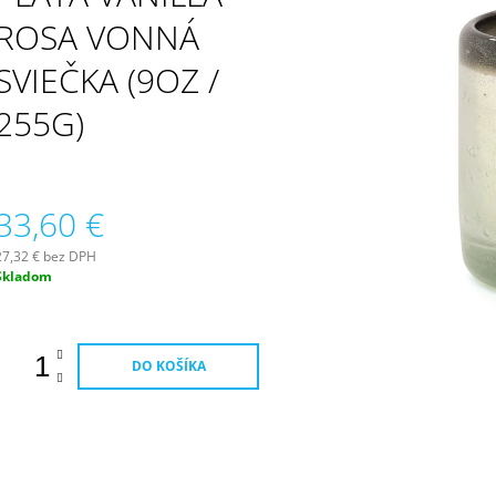
PATCHOULI & VANILLA DIFÚZOR 100 ML
WILDBERRY LAR
(18OZ / 510G)
ROSA VONNÁ
16,90 €
51 €
SVIEČKA (9OZ /
255G)
33,60 €
27,32 € bez DPH
Jednotková
Skladom
ena:
DO KOŠÍKA