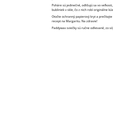
Poháre sú jedinečné, odlišujú sa vo veľkosti
bubliniek v skle, čo z nich robí originálne kús
Otočte ochranný papierový kryt a prečítajte 
recept na Margaritu. Na zdravie!
Paddywax sviečky sú ručne odlievané, zo só