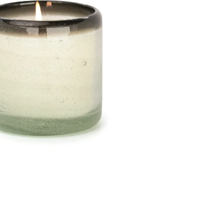
GE JAR VONNÁ SVIEČKA