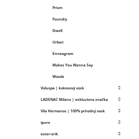
Prism
Foundry
Dwell
Urban
Enneagram
Makes You Wanna Say
Woods
Voluspa | kokosový vosk
LADENAC Milano | exkluzívna značka
Vila Hermanos | 100% prírodný vosk
ipuro
ester-erik