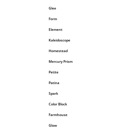
Glee
Form
Element
Kaleidoscope
Homestead
Mercury Prism
Petite
Patina
Spark
Color Block
Farmhouse
Glow