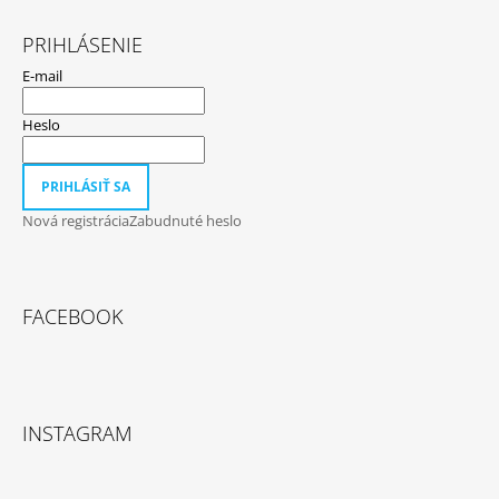
PRIHLÁSENIE
E-mail
Heslo
PRIHLÁSIŤ SA
Nová registrácia
Zabudnuté heslo
FACEBOOK
INSTAGRAM