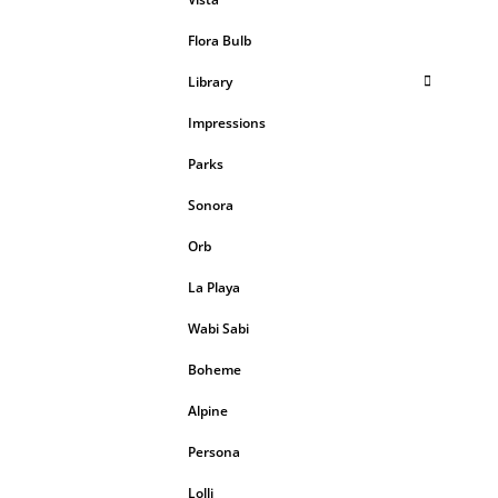
Flora Bulb
Library
Impressions
Parks
Sonora
Orb
La Playa
Wabi Sabi
Boheme
Alpine
Persona
Lolli