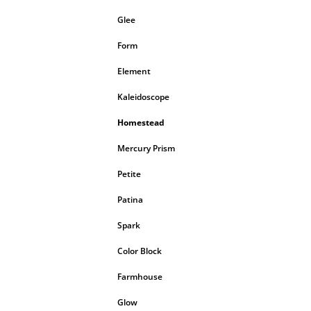
Glee
Form
Element
Kaleidoscope
Homestead
Mercury Prism
Petite
Patina
Spark
Color Block
Farmhouse
Glow