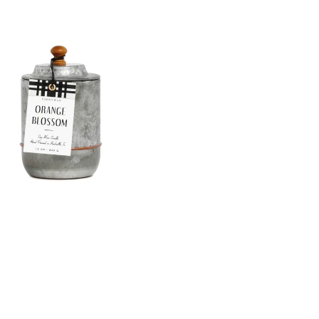
GE JAR VONNÁ SVIEČKA