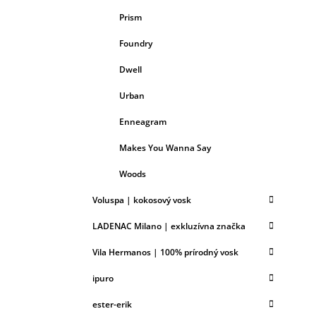
Prism
Foundry
Dwell
Urban
Enneagram
Makes You Wanna Say
Woods
Voluspa | kokosový vosk
LADENAC Milano | exkluzívna značka
Vila Hermanos | 100% prírodný vosk
ipuro
ester-erik