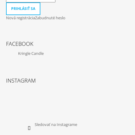
PRIHLÁSIŤ SA
Nová registrácia
Zabudnuté heslo
FACEBOOK
Kringle Candle
INSTAGRAM
Sledovať na Instagrame