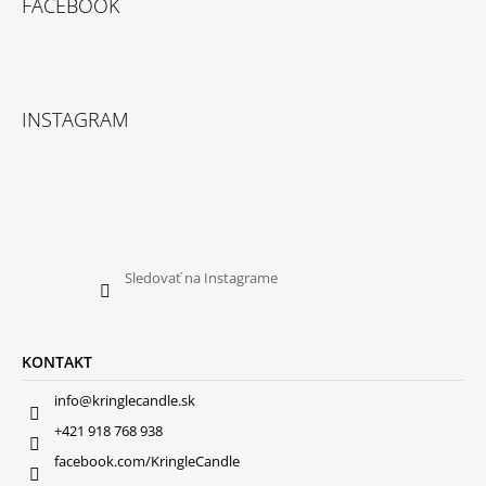
FACEBOOK
INSTAGRAM
Sledovať na Instagrame
KONTAKT
info@kringlecandle.sk
+421 918 768 938
facebook.com/KringleCandle