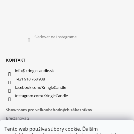
Sledovať na Instagrame
KONTAKT
info@kringlecandle.sk
+421 918 768 938
facebook.com/KringleCandle
Instagram.com/KringleCandle
Showroom pre veľkoobchodných zákazníkov
Brečtanová 2
831 01 Bratislava (
MAPA
)
Tento web používa súbory cookie. Ďalším
Otváracie hodiny