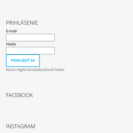
PRIHLÁSENIE
E-mail
Heslo
PRIHLÁSIŤ SA
Nová registrácia
Zabudnuté heslo
FACEBOOK
INSTAGRAM