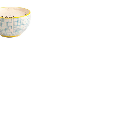
GE JAR VONNÁ SVIEČKA