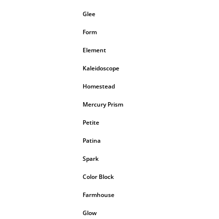
Glee
Form
Element
Kaleidoscope
Homestead
Mercury Prism
Petite
Patina
Spark
Color Block
Farmhouse
Glow