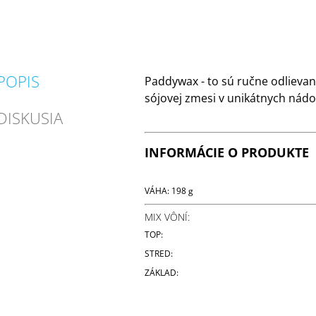
POPIS
Paddywax - to sú ručne odlievan
sójovej zmesi v unikátnych nád
DISKUSIA
INFORMÁCIE O PRODUKTE
VÁHA: 198 g
MIX VÔNÍ:
TOP:
STRED:
ZÁKLAD: