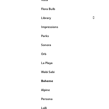
Flora Bulb
Library
Impressions
Parks
Sonora
Orb
La Playa
Wabi Sabi
Boheme
Alpine
Persona
Lolli