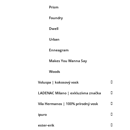
Prism
Foundry
Dwell
Urban
Enneagram
Makes You Wanna Say
Woods
Voluspa | kokosový vosk
LADENAC Milano | exkluzívna značka
Vila Hermanos | 100% prírodný vosk
ipuro
ester-erik