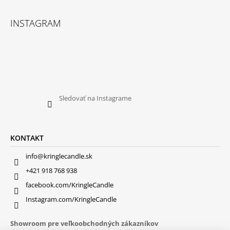
INSTAGRAM
Sledovať na Instagrame
KONTAKT
info@kringlecandle.sk
+421 918 768 938
facebook.com/KringleCandle
Instagram.com/KringleCandle
Showroom pre veľkoobchodných zákazníkov