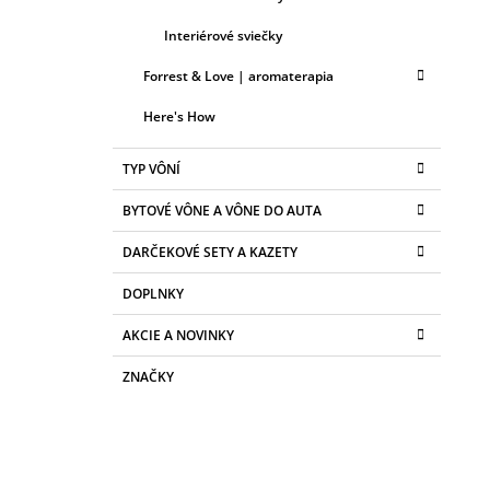
Interiérové sviečky
Forrest & Love | aromaterapia
Here's How
TYP VÔNÍ
BYTOVÉ VÔNE A VÔNE DO AUTA
DARČEKOVÉ SETY A KAZETY
DOPLNKY
AKCIE A NOVINKY
ZNAČKY