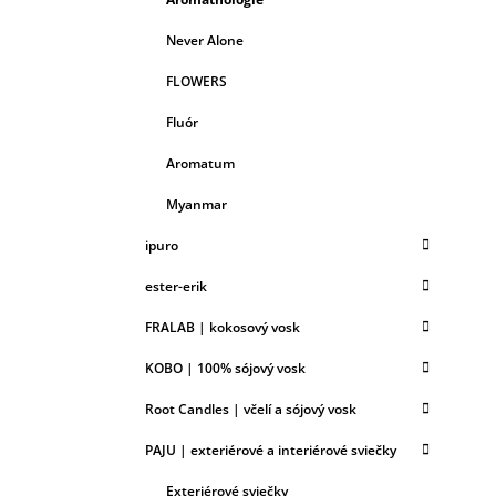
Never Alone
FLOWERS
Fluór
Aromatum
Myanmar
ipuro
ester-erik
FRALAB | kokosový vosk
KOBO | 100% sójový vosk
Root Candles | včelí a sójový vosk
PAJU | exteriérové a interiérové sviečky
Exteriérové sviečky