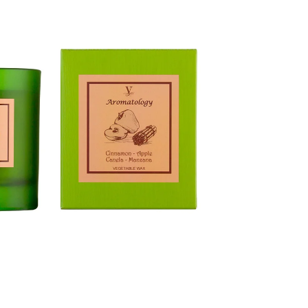
GE JAR VONNÁ SVIEČKA