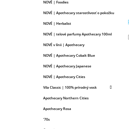
NOVÉ | Foodies
NOVÉ | Apothecary starostlivosť o pokožku
NOVÉ | Herbalist
NOVÉ | telové parfumy Apothecary 100ml
NOVÉ v línii | Apothecary
NOVÉ | Apothecary Cobalt Blue
NOVÉ | Apothecary Japanese
NOVÉ | Apothecary Cities
Vila Classic | 100% prírodný vosk
Apothecary Northern Cities
Apothecary Rosa
'70s