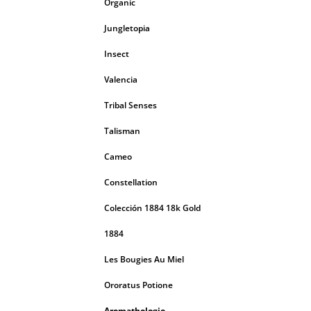
Organic
Jungletopia
Insect
Valencia
Tribal Senses
Talisman
Cameo
Constellation
Colección 1884 18k Gold
1884
Les Bougies Au Miel
Ororatus Potione
Aromathologie