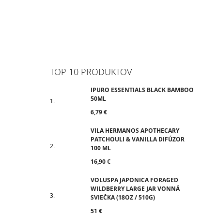
TOP 10 PRODUKTOV
IPURO ESSENTIALS BLACK BAMBOO
50ML
6,79 €
VILA HERMANOS APOTHECARY
PATCHOULI & VANILLA DIFÚZOR
100 ML
16,90 €
VOLUSPA JAPONICA FORAGED
WILDBERRY LARGE JAR VONNÁ
SVIEČKA (18OZ / 510G)
51 €