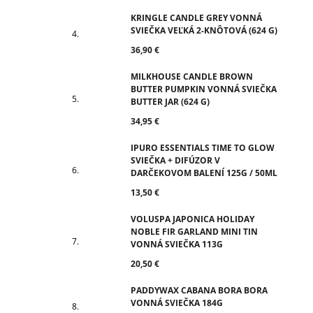
KRINGLE CANDLE GREY VONNÁ
SVIEČKA VEĽKÁ 2-KNÔTOVÁ (624 G)
36,90 €
MILKHOUSE CANDLE BROWN
BUTTER PUMPKIN VONNÁ SVIEČKA
BUTTER JAR (624 G)
34,95 €
IPURO ESSENTIALS TIME TO GLOW
SVIEČKA + DIFÚZOR V
DARČEKOVOM BALENÍ 125G / 50ML
13,50 €
VOLUSPA JAPONICA HOLIDAY
NOBLE FIR GARLAND MINI TIN
VONNÁ SVIEČKA 113G
20,50 €
PADDYWAX CABANA BORA BORA
VONNÁ SVIEČKA 184G