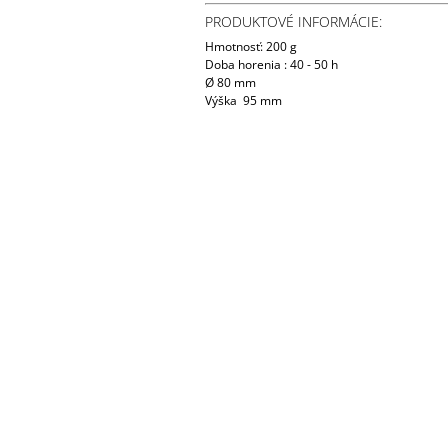
PRODUKTOVÉ INFORMÁCIE:
Hmotnosť: 200 g
Doba horenia : 40 - 50 h
Ø 80 mm
Výška 95 mm