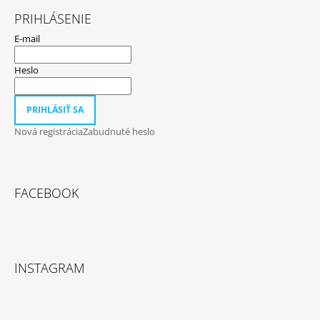
PRIHLÁSENIE
E-mail
Heslo
PRIHLÁSIŤ SA
Nová registrácia
Zabudnuté heslo
FACEBOOK
INSTAGRAM