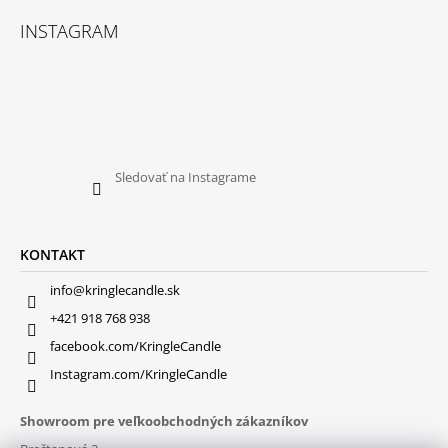
INSTAGRAM
Sledovať na Instagrame
KONTAKT
info@kringlecandle.sk
+421 918 768 938
facebook.com/KringleCandle
Instagram.com/KringleCandle
Showroom pre veľkoobchodných zákazníkov