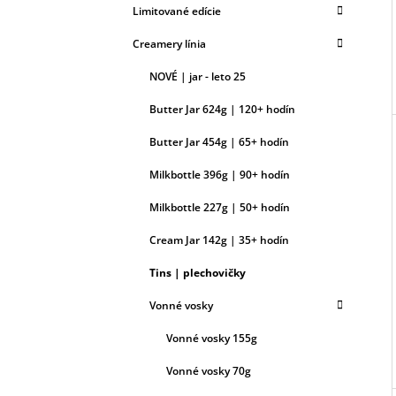
Limitované edície
Creamery línia
NOVÉ | jar - leto 25
Butter Jar 624g | 120+ hodín
Butter Jar 454g | 65+ hodín
Milkbottle 396g | 90+ hodín
Milkbottle 227g | 50+ hodín
Cream Jar 142g | 35+ hodín
Tins | plechovičky
Vonné vosky
Vonné vosky 155g
Vonné vosky 70g