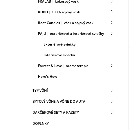
FRALAB | kokosový vosk
KOBO | 100% sójový vosk
Root Candles | včelí a sójový vosk
PAJU | exteriérové a interiérové sviečky
Exteriérové sviečky
Interiérové sviečky
Forrest & Love | aromaterapia
Here's How
TYP VÔNÍ
BYTOVÉ VÔNE A VÔNE DO AUTA
DARČEKOVÉ SETY A KAZETY
DOPLNKY