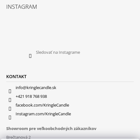
INSTAGRAM
Sledovať na Instagrame
KONTAKT
info@kringlecandle.sk
+421 918 768 938
facebook.com/KringleCandle
Instagram.com/KringleCandle
Showroom pre veľkoobchodných zákazníkov
Brečtanová 2