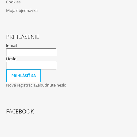
U
Cookies
Moja objednávka
PRIHLÁSENIE
E-mail
Heslo
PRIHLÁSIŤ SA
Nová registrácia
Zabudnuté heslo
FACEBOOK