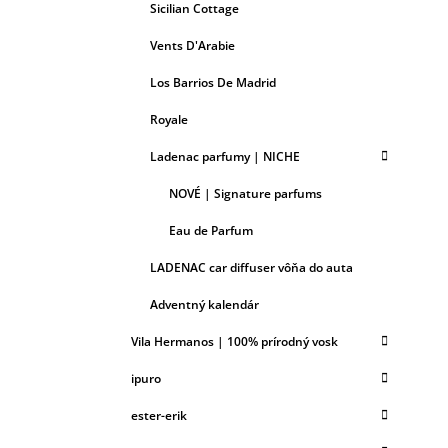
Sicilian Cottage
Vents D'Arabie
Los Barrios De Madrid
Royale
Ladenac parfumy | NICHE
NOVÉ | Signature parfums
Eau de Parfum
LADENAC car diffuser vôňa do auta
Adventný kalendár
Vila Hermanos | 100% prírodný vosk
ipuro
ester-erik