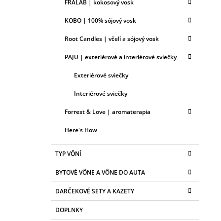
FRALAB | kokosový vosk
KOBO | 100% sójový vosk
Root Candles | včelí a sójový vosk
PAJU | exteriérové a interiérové sviečky
Exteriérové sviečky
Interiérové sviečky
Forrest & Love | aromaterapia
Here's How
TYP VÔNÍ
BYTOVÉ VÔNE A VÔNE DO AUTA
DARČEKOVÉ SETY A KAZETY
DOPLNKY