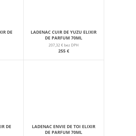
XIR DE
LADENAC CUIR DE YUZU ELIXIR
DE PARFUM 70ML
207,32 € bez DPH
255 €
IR DE
LADENAC ENVIE DE TOI ELIXIR
DE PARFUM 70ML