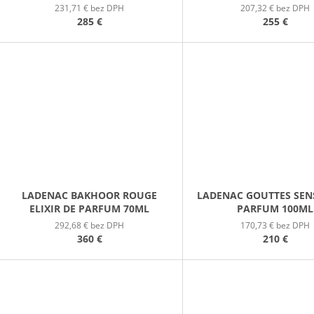
231,71 € bez DPH
207,32 € bez DPH
285 €
255 €
LADENAC BAKHOOR ROUGE
LADENAC GOUTTES SEN
ELIXIR DE PARFUM 70ML
PARFUM 100ML
292,68 € bez DPH
170,73 € bez DPH
360 €
210 €