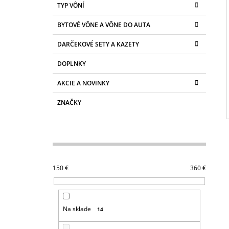
TYP VÔNÍ
BYTOVÉ VÔNE A VÔNE DO AUTA
DARČEKOVÉ SETY A KAZETY
DOPLNKY
AKCIE A NOVINKY
ZNAČKY
150
€
360
€
Na sklade
14