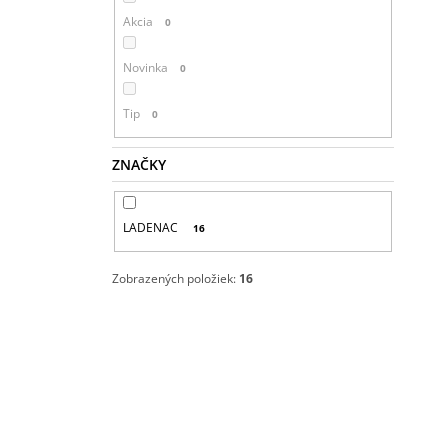
Akcia
0
Novinka
0
Tip
0
ZNAČKY
LADENAC
16
Zobrazených položiek:
16