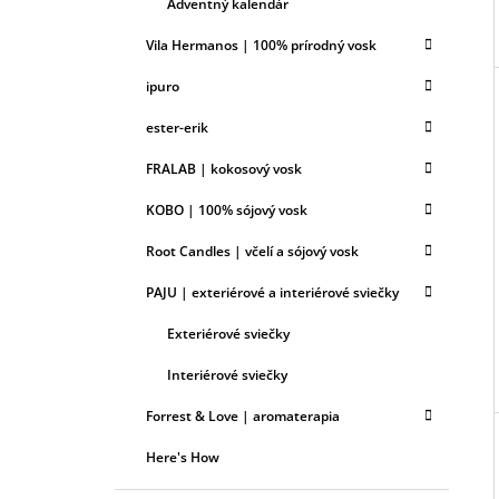
Adventný kalendár
Vila Hermanos | 100% prírodný vosk
ipuro
ester-erik
FRALAB | kokosový vosk
KOBO | 100% sójový vosk
Root Candles | včelí a sójový vosk
PAJU | exteriérové a interiérové sviečky
Exteriérové sviečky
Interiérové sviečky
Forrest & Love | aromaterapia
Here's How