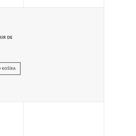
T
O
V
XIR DE
kladom
 KOŠÍKA