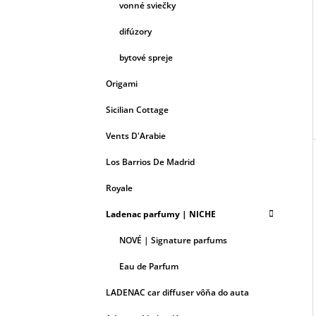
vonné sviečky
difúzory
bytové spreje
Origami
Sicilian Cottage
Vents D'Arabie
Los Barrios De Madrid
Royale
Ladenac parfumy | NICHE
NOVÉ | Signature parfums
Eau de Parfum
LADENAC car diffuser vôňa do auta