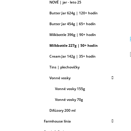
NOVÉ | jar - leto 25
Butter Jar 624g | 120+ hodín
Butter Jar 454g | 65+ hodín
Milkbottle 396g | 90+ hodín
Milkbottle 227g | 50+ hodín
Cream Jar 142g | 35+ hodín
Tins | plechovičky
Vonné vosky
Vonné vosky 155g
Vonné vosky 70g
Difúzory 200 ml
Farmhouse línia