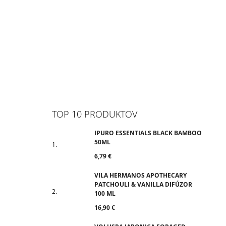
TOP 10 PRODUKTOV
IPURO ESSENTIALS BLACK BAMBOO
50ML
6,79 €
VILA HERMANOS APOTHECARY
PATCHOULI & VANILLA DIFÚZOR
100 ML
16,90 €