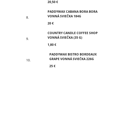
20,50 €
PADDYWAX CABANA BORA BORA
VONNÁ SVIEČKA 184G
20 €
COUNTRY CANDLE COFFEE SHOP
VONNÁ SVIEČKA (35 G)
1,80 €
PADDYWAX BISTRO BORDEAUX
GRAPE VONNÁ SVIEČKA 226G
25 €