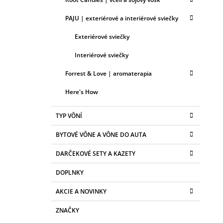
PAJU | exteriérové a interiérové sviečky
Exteriérové sviečky
Interiérové sviečky
Forrest & Love | aromaterapia
Here's How
TYP VÔNÍ
BYTOVÉ VÔNE A VÔNE DO AUTA
DARČEKOVÉ SETY A KAZETY
DOPLNKY
AKCIE A NOVINKY
ZNAČKY