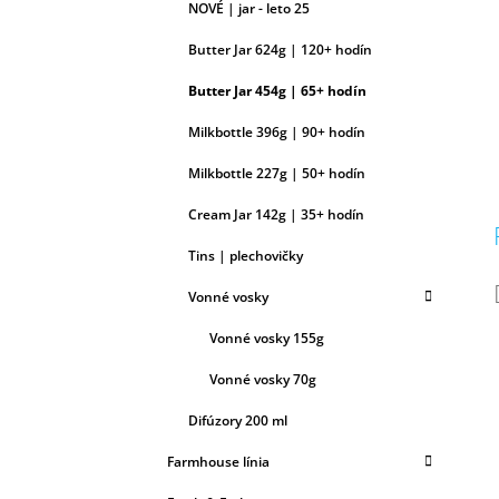
NOVÉ | jar - leto 25
Butter Jar 624g | 120+ hodín
Butter Jar 454g | 65+ hodín
Milkbottle 396g | 90+ hodín
Milkbottle 227g | 50+ hodín
Cream Jar 142g | 35+ hodín
Tins | plechovičky
Vonné vosky
Vonné vosky 155g
Vonné vosky 70g
Difúzory 200 ml
Farmhouse línia