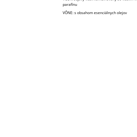
parafínu
VÔNE: s obsahom esenciálnych olejov