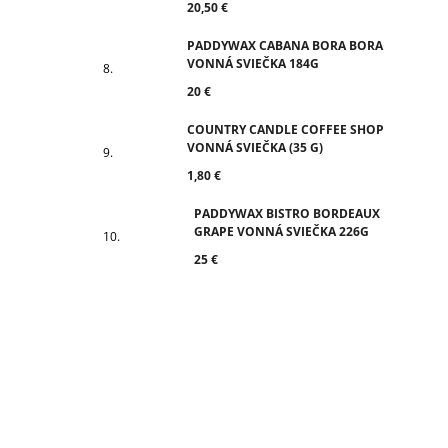
20,50 €
PADDYWAX CABANA BORA BORA
VONNÁ SVIEČKA 184G
20 €
COUNTRY CANDLE COFFEE SHOP
VONNÁ SVIEČKA (35 G)
1,80 €
PADDYWAX BISTRO BORDEAUX
GRAPE VONNÁ SVIEČKA 226G
25 €