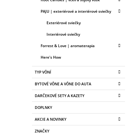
PAJU | exteriérové a interiérové sviečky
Exteriérové sviečky
Interiérové sviečky
Forrest & Love | aromaterapia
Here's How
TYP VÔNÍ
BYTOVÉ VÔNE A VÔNE DO AUTA
DARČEKOVÉ SETY A KAZETY
DOPLNKY
AKCIE A NOVINKY
ZNAČKY