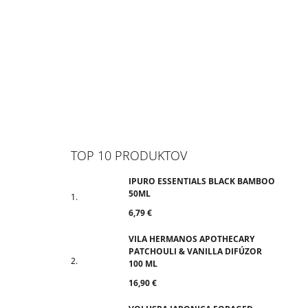
TOP 10 PRODUKTOV
IPURO ESSENTIALS BLACK BAMBOO
50ML
6,79 €
VILA HERMANOS APOTHECARY
PATCHOULI & VANILLA DIFÚZOR
100 ML
16,90 €