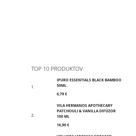
TOP 10 PRODUKTOV
IPURO ESSENTIALS BLACK BAMBOO
50ML
6,79 €
VILA HERMANOS APOTHECARY
PATCHOULI & VANILLA DIFÚZOR
100 ML
16,90 €