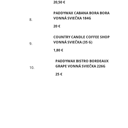
20,50 €
PADDYWAX CABANA BORA BORA
VONNÁ SVIEČKA 184G
20 €
COUNTRY CANDLE COFFEE SHOP
VONNÁ SVIEČKA (35 G)
1,80 €
PADDYWAX BISTRO BORDEAUX
GRAPE VONNÁ SVIEČKA 226G
25 €