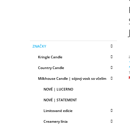
N
50ML
Ý
6,79 €
P
A
N
E
K
Preskočiť
L
ZNAČKY
A
kategórie
T
Kringle Candle
E
G
Country Candle
Ó
R
Milkhouse Candle | sójový vosk so včelím
I
c
E
NOVÉ | LUCERNO
NOVÉ | STATEMENT
Limitované edície
Creamery línia