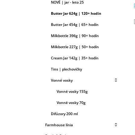
NOVÉ | jar - leto 25
Butter Jar 624g | 120+ hodín
Butter Jar 454g | 65+ hodín
Milkbottle 396g | 90+ hodín
Milkbottle 227g | 50+ hodín
Cream Jar 142g | 35+ hodín
Tins | plechovičky
Vonné vosky
Vonné vosky 155g
Vonné vosky 70g
Difúzory 200 ml
Farmhouse línia