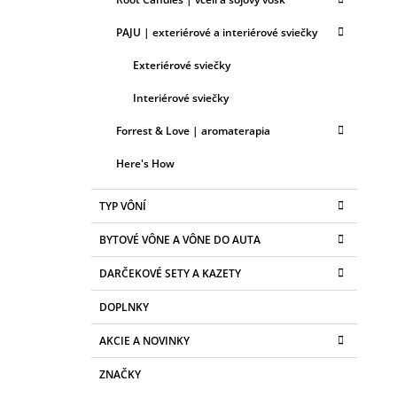
PAJU | exteriérové a interiérové sviečky
Exteriérové sviečky
Interiérové sviečky
Forrest & Love | aromaterapia
Here's How
TYP VÔNÍ
BYTOVÉ VÔNE A VÔNE DO AUTA
DARČEKOVÉ SETY A KAZETY
DOPLNKY
AKCIE A NOVINKY
ZNAČKY