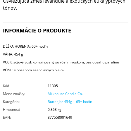
Osviežujúca zmes levandule a exotických eukalyptových
tónov.
INFORMÁCIE O PRODUKTE
DĹŽKA HORENIA: 60+ hodín
VÁHA: 454 g
VOSK: sójový vosk kombinovaný so včelím voskom, bez obsahu parafínu
VÔNE: s obsahom esenciálnych olejov
Kód
11305
Meno značky
:
Milkhouse Candle Co.
Kategória
:
Butter Jar 454g | 65+ hodín
Hmotnosť
:
0.863 kg
EAN
:
877558001649