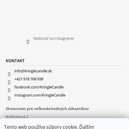
Sledovať na Instagrame
KONTAKT
info@kringlecandle.sk
+421 918 768 938
facebook.com/KringleCandle
Instagram.com/KringleCandle
Showroom pre veľkoobchodných zákazníkov
Brečtanová 2
831 01 Bratislava (
MAPA
)
Tento web používa súbory cookie. Ďalším