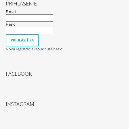
PRIHLÁSENIE
E-mail
Heslo
PRIHLÁSIŤ SA
Nová registrácia
Zabudnuté heslo
FACEBOOK
INSTAGRAM