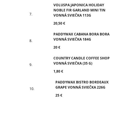
VOLUSPA JAPONICA HOLIDAY
NOBLE FIR GARLAND MINI TIN
VONNÁ SVIEČKA 113G
20,50 €
PADDYWAX CABANA BORA BORA
VONNÁ SVIEČKA 184G
20 €
COUNTRY CANDLE COFFEE SHOP
VONNÁ SVIEČKA (35 G)
1,80 €
PADDYWAX BISTRO BORDEAUX
GRAPE VONNÁ SVIEČKA 226G
25 €