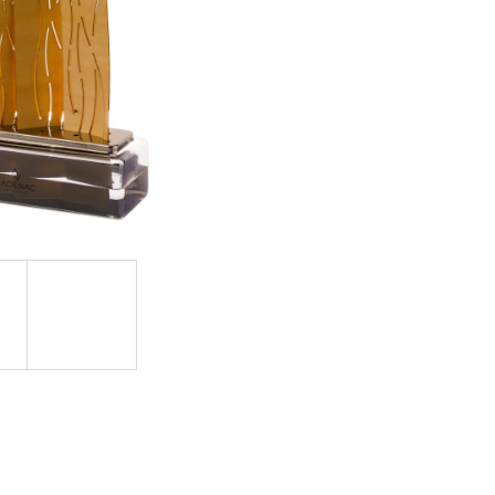
GE JAR VONNÁ SVIEČKA