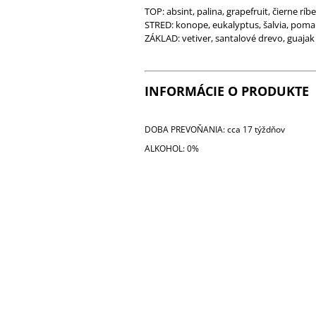
TOP: absint, palina, grapefruit, čierne ríbe
STRED: konope, eukalyptus, šalvia, poma
ZÁKLAD: vetiver, santalové drevo, guajak
INFORMÁCIE O PRODUKTE
DOBA PREVOŇANIA: cca 17 týždňov
ALKOHOL: 0%