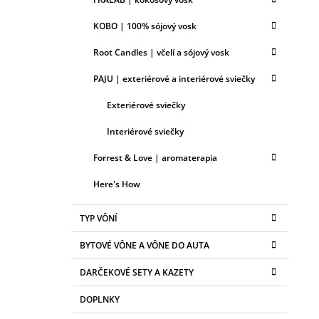
KOBO | 100% sójový vosk
Root Candles | včelí a sójový vosk
PAJU | exteriérové a interiérové sviečky
Exteriérové sviečky
Interiérové sviečky
Forrest & Love | aromaterapia
Here's How
TYP VÔNÍ
BYTOVÉ VÔNE A VÔNE DO AUTA
DARČEKOVÉ SETY A KAZETY
DOPLNKY