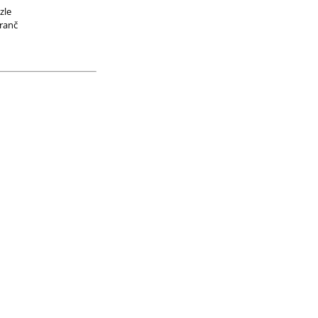
zle
ranč