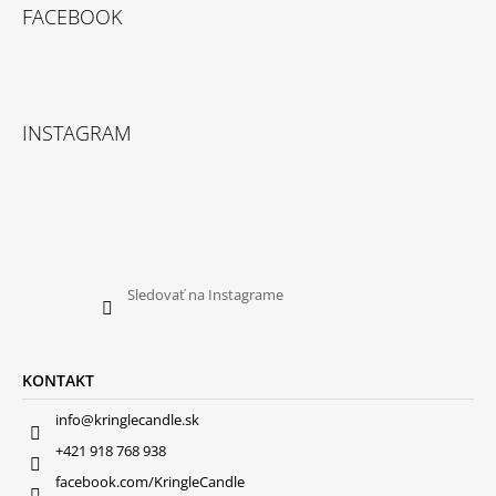
FACEBOOK
INSTAGRAM
Sledovať na Instagrame
KONTAKT
info@kringlecandle.sk
+421 918 768 938
facebook.com/KringleCandle