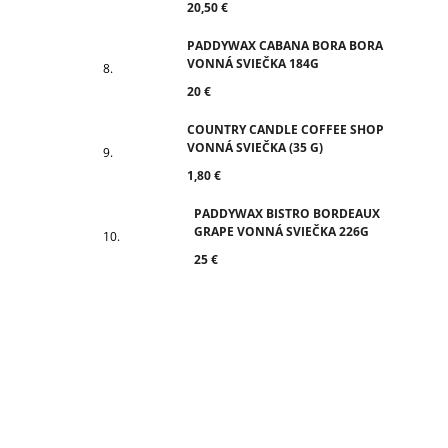
20,50 €
PADDYWAX CABANA BORA BORA
VONNÁ SVIEČKA 184G
20 €
COUNTRY CANDLE COFFEE SHOP
VONNÁ SVIEČKA (35 G)
1,80 €
PADDYWAX BISTRO BORDEAUX
GRAPE VONNÁ SVIEČKA 226G
25 €