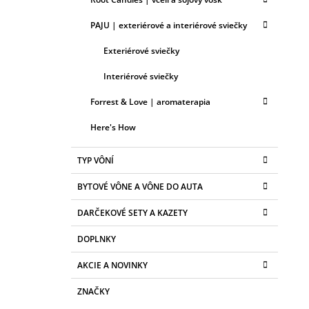
PAJU | exteriérové a interiérové sviečky
Exteriérové sviečky
Interiérové sviečky
Forrest & Love | aromaterapia
Here's How
TYP VÔNÍ
BYTOVÉ VÔNE A VÔNE DO AUTA
DARČEKOVÉ SETY A KAZETY
DOPLNKY
AKCIE A NOVINKY
ZNAČKY