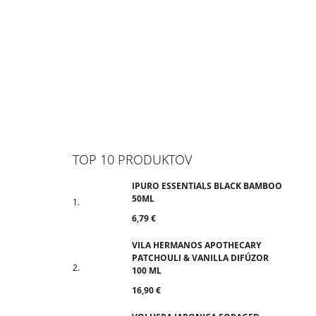
TOP 10 PRODUKTOV
IPURO ESSENTIALS BLACK BAMBOO
50ML
6,79 €
VILA HERMANOS APOTHECARY
PATCHOULI & VANILLA DIFÚZOR
100 ML
16,90 €