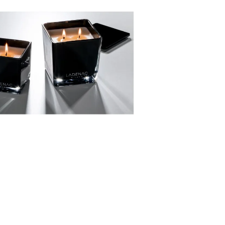
GE JAR VONNÁ SVIEČKA