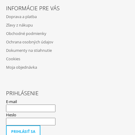
Á
INFORMÁCIE PRE VÁS
P
Doprava a platba
Ä
Zľavy z nákupu
T
Obchodné podmienky
I
Ochrana osobných údajov
E
Dokumenty na stiahnutie
Cookies
Moja objednávka
PRIHLÁSENIE
E-mail
Heslo
PRIHLÁSIŤ SA