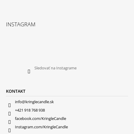
INSTAGRAM
Sledovať na Instagrame
KONTAKT
info@kringlecandle.sk
+421 918 768 938
facebook.com/KringleCandle
Instagram.com/KringleCandle