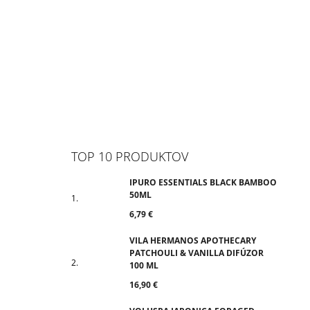
TOP 10 PRODUKTOV
IPURO ESSENTIALS BLACK BAMBOO
50ML
6,79 €
VILA HERMANOS APOTHECARY
PATCHOULI & VANILLA DIFÚZOR
100 ML
16,90 €