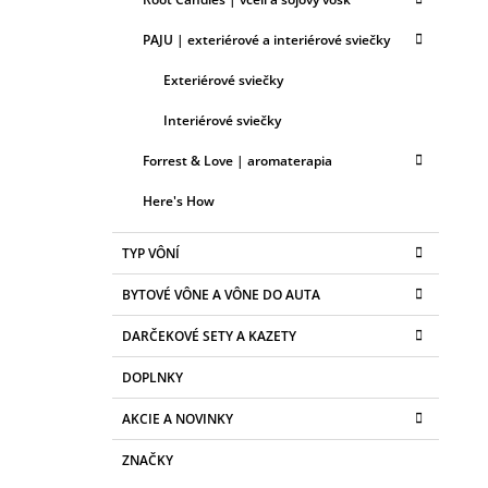
PAJU | exteriérové a interiérové sviečky
Exteriérové sviečky
Interiérové sviečky
Forrest & Love | aromaterapia
Here's How
TYP VÔNÍ
BYTOVÉ VÔNE A VÔNE DO AUTA
DARČEKOVÉ SETY A KAZETY
DOPLNKY
AKCIE A NOVINKY
ZNAČKY