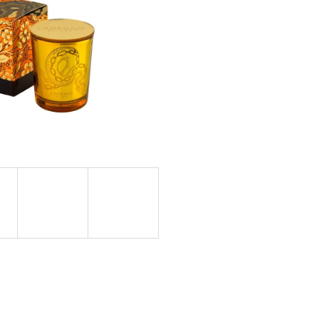
GE JAR VONNÁ SVIEČKA