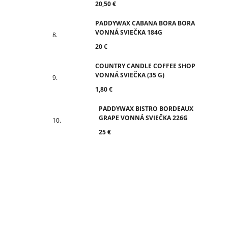
20,50 €
PADDYWAX CABANA BORA BORA
VONNÁ SVIEČKA 184G
20 €
COUNTRY CANDLE COFFEE SHOP
VONNÁ SVIEČKA (35 G)
1,80 €
PADDYWAX BISTRO BORDEAUX
GRAPE VONNÁ SVIEČKA 226G
25 €