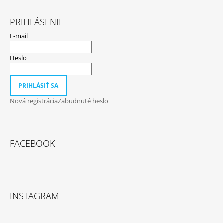
PRIHLÁSENIE
E-mail
Heslo
PRIHLÁSIŤ SA
Nová registrácia
Zabudnuté heslo
FACEBOOK
INSTAGRAM