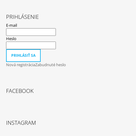
PRIHLÁSENIE
E-mail
Heslo
PRIHLÁSIŤ SA
Nová registrácia
Zabudnuté heslo
FACEBOOK
INSTAGRAM