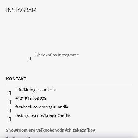
INSTAGRAM
Sledovať na Instagrame
KONTAKT
info@kringlecandle.sk
+421 918 768 938
facebook.com/KringleCandle
Instagram.com/KringleCandle
Showroom pre veľkoobchodných zákazníkov