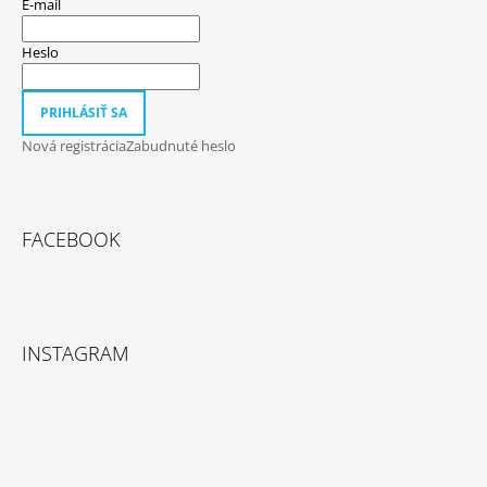
E-mail
Heslo
PRIHLÁSIŤ SA
Nová registrácia
Zabudnuté heslo
FACEBOOK
INSTAGRAM