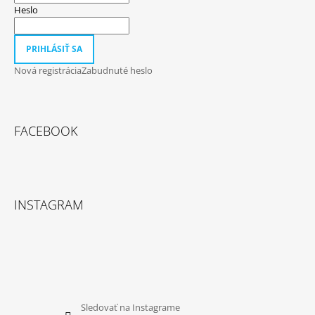
Heslo
PRIHLÁSIŤ SA
Nová registrácia
Zabudnuté heslo
FACEBOOK
INSTAGRAM
Sledovať na Instagrame