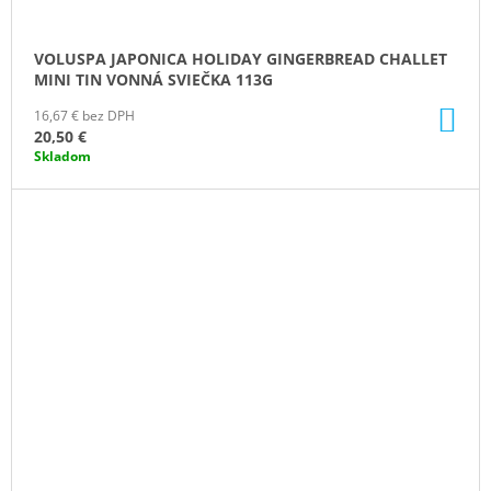
VOLUSPA JAPONICA HOLIDAY GINGERBREAD CHALLET
MINI TIN VONNÁ SVIEČKA 113G
DO
16,67 € bez DPH
KO
20,50 €
Skladom