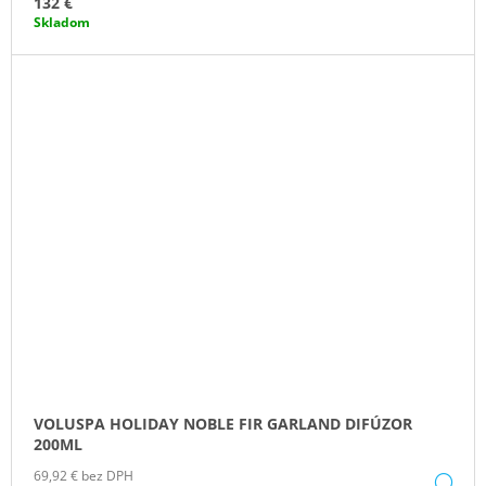
132 €
Skladom
VOLUSPA HOLIDAY NOBLE FIR GARLAND DIFÚZOR
200ML
69,92 € bez DPH
DE