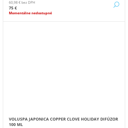
60,98 € bez DPH
DE
75 €
Momentálne nedostupné
VOLUSPA JAPONICA COPPER CLOVE HOLIDAY DIFÚZOR
100 ML