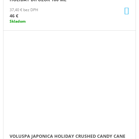
DO
37,40 € bez DPH
KO
46 €
Skladom
VOLUSPA JAPONICA HOLIDAY CRUSHED CANDY CANE