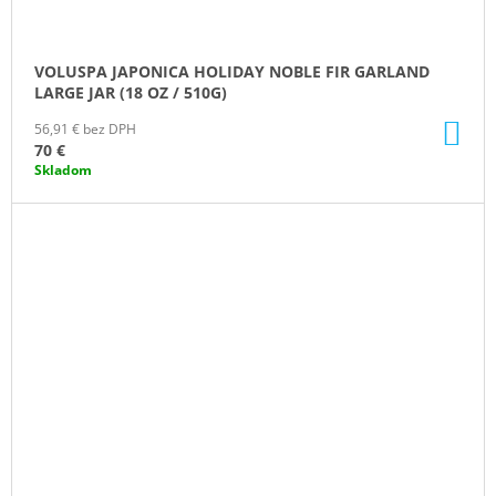
VOLUSPA JAPONICA HOLIDAY NOBLE FIR GARLAND
LARGE JAR (18 OZ / 510G)
DO
56,91 € bez DPH
KO
70 €
Skladom