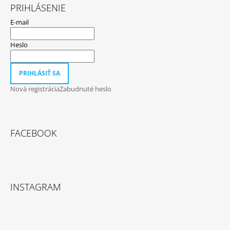
PRIHLÁSENIE
E-mail
Heslo
PRIHLÁSIŤ SA
Nová registrácia
Zabudnuté heslo
FACEBOOK
INSTAGRAM