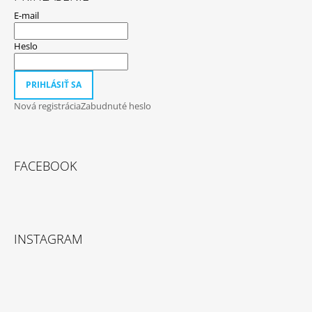
E-mail
Heslo
PRIHLÁSIŤ SA
Nová registrácia
Zabudnuté heslo
FACEBOOK
INSTAGRAM