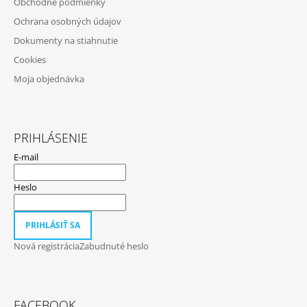
Obchodné podmienky
I
Ochrana osobných údajov
E
Dokumenty na stiahnutie
Cookies
Moja objednávka
PRIHLÁSENIE
E-mail
Heslo
PRIHLÁSIŤ SA
Nová registrácia
Zabudnuté heslo
FACEBOOK