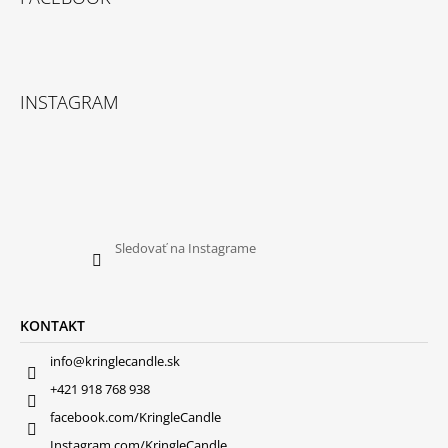
INSTAGRAM
Sledovať na Instagrame
KONTAKT
info@kringlecandle.sk
+421 918 768 938
facebook.com/KringleCandle
Instagram.com/KringleCandle