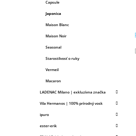
Capsule
Japonica
Maison Blanc
Maison Noir
Seasonal
Starostilvosť o ruky
Vermeil
Macaron
LADENAC Milano | exkluzívna značka
Vila Hermanos | 100% prírodný vosk
ipuro
ester-erik