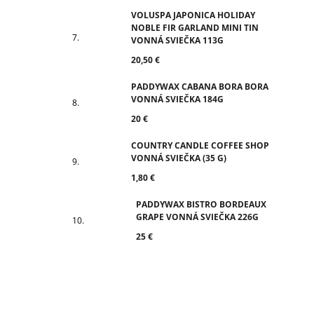
VOLUSPA JAPONICA HOLIDAY
NOBLE FIR GARLAND MINI TIN
VONNÁ SVIEČKA 113G
20,50 €
PADDYWAX CABANA BORA BORA
VONNÁ SVIEČKA 184G
20 €
COUNTRY CANDLE COFFEE SHOP
VONNÁ SVIEČKA (35 G)
1,80 €
PADDYWAX BISTRO BORDEAUX
GRAPE VONNÁ SVIEČKA 226G
25 €