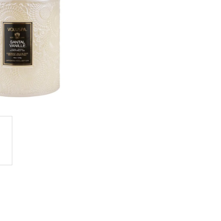
GE JAR VONNÁ SVIEČKA