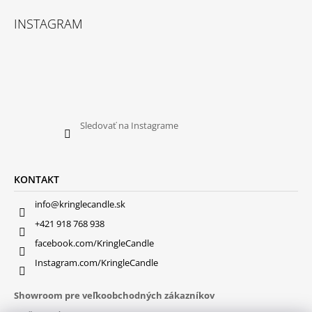
INSTAGRAM
Sledovať na Instagrame
KONTAKT
info@kringlecandle.sk
+421 918 768 938
facebook.com/KringleCandle
Instagram.com/KringleCandle
Showroom pre veľkoobchodných zákazníkov