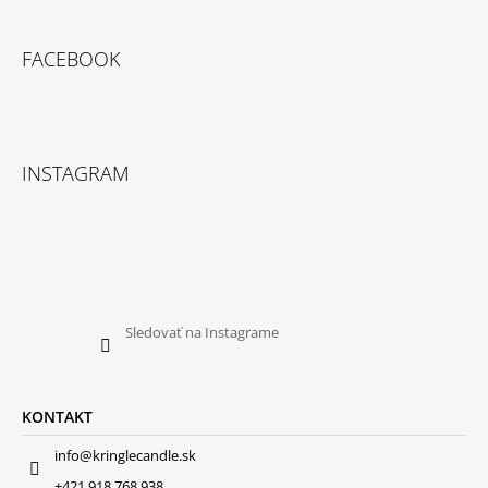
FACEBOOK
INSTAGRAM
Sledovať na Instagrame
KONTAKT
info@kringlecandle.sk
+421 918 768 938