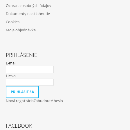
I
Ochrana osobných údajov
E
Dokumenty na stiahnutie
Cookies
Moja objednávka
PRIHLÁSENIE
E-mail
Heslo
PRIHLÁSIŤ SA
Nová registrácia
Zabudnuté heslo
FACEBOOK