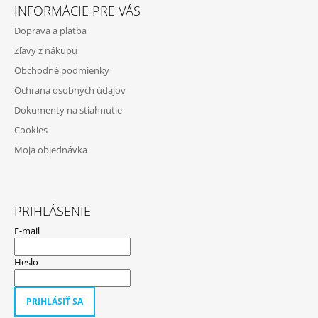
Á
INFORMÁCIE PRE VÁS
P
Doprava a platba
Ä
Zľavy z nákupu
T
Obchodné podmienky
I
Ochrana osobných údajov
E
Dokumenty na stiahnutie
Cookies
Moja objednávka
PRIHLÁSENIE
E-mail
Heslo
PRIHLÁSIŤ SA