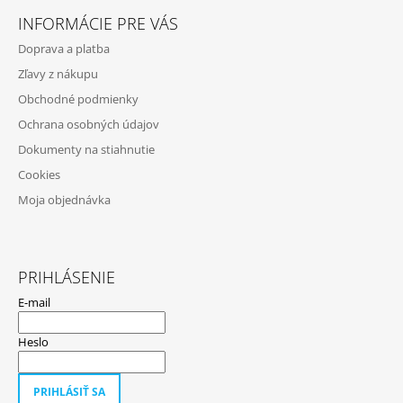
Á
INFORMÁCIE PRE VÁS
P
Doprava a platba
Ä
Zľavy z nákupu
T
Obchodné podmienky
I
Ochrana osobných údajov
E
Dokumenty na stiahnutie
Cookies
Moja objednávka
PRIHLÁSENIE
E-mail
Heslo
PRIHLÁSIŤ SA