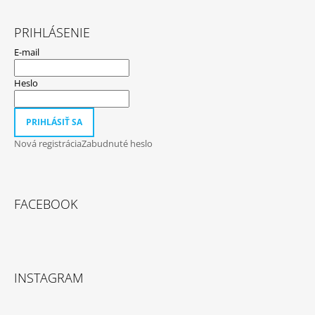
PRIHLÁSENIE
E-mail
Heslo
PRIHLÁSIŤ SA
Nová registrácia
Zabudnuté heslo
FACEBOOK
INSTAGRAM