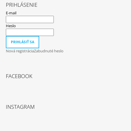
PRIHLÁSENIE
E-mail
Heslo
PRIHLÁSIŤ SA
Nová registrácia
Zabudnuté heslo
FACEBOOK
INSTAGRAM