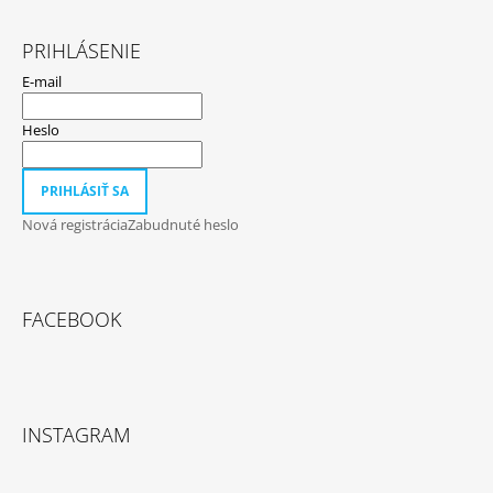
PRIHLÁSENIE
E-mail
Heslo
PRIHLÁSIŤ SA
Nová registrácia
Zabudnuté heslo
FACEBOOK
INSTAGRAM