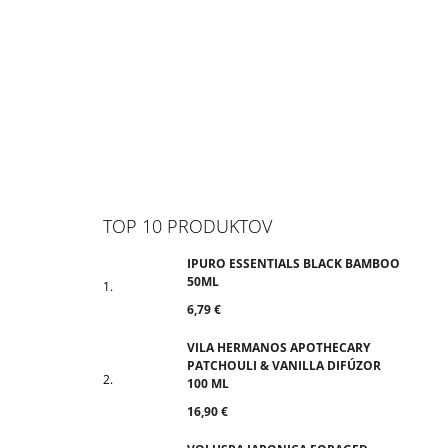
TOP 10 PRODUKTOV
IPURO ESSENTIALS BLACK BAMBOO
50ML
6,79 €
VILA HERMANOS APOTHECARY
PATCHOULI & VANILLA DIFÚZOR
100 ML
16,90 €