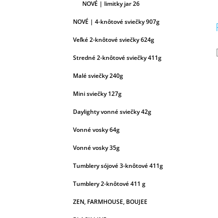
NOVÉ | limitky jar 26
NOVÉ | 4-knôtové sviečky 907g
Veľké 2-knôtové sviečky 624g
Stredné 2-knôtové sviečky 411g
Malé sviečky 240g
Mini sviečky 127g
Daylighty vonné sviečky 42g
Vonné vosky 64g
Vonné vosky 35g
Tumblery sójové 3-knôtové 411g
Tumblery 2-knôtové 411 g
ZEN, FARMHOUSE, BOUJEE