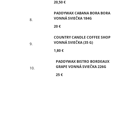
20,50 €
PADDYWAX CABANA BORA BORA
VONNÁ SVIEČKA 184G
20 €
COUNTRY CANDLE COFFEE SHOP
VONNÁ SVIEČKA (35 G)
1,80 €
PADDYWAX BISTRO BORDEAUX
GRAPE VONNÁ SVIEČKA 226G
25 €