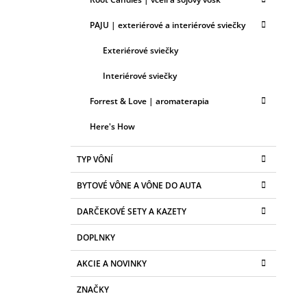
PAJU | exteriérové a interiérové sviečky
Exteriérové sviečky
Interiérové sviečky
Forrest & Love | aromaterapia
Here's How
TYP VÔNÍ
BYTOVÉ VÔNE A VÔNE DO AUTA
DARČEKOVÉ SETY A KAZETY
DOPLNKY
AKCIE A NOVINKY
ZNAČKY