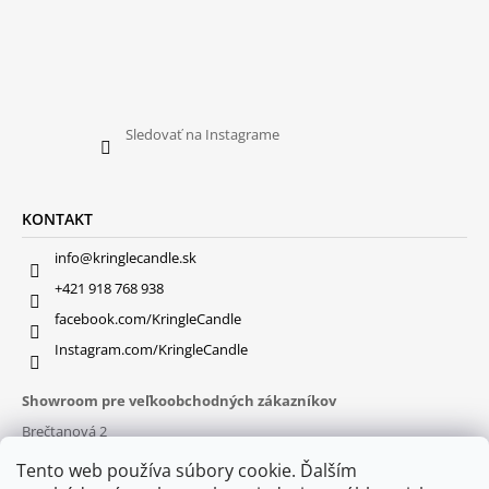
Sledovať na Instagrame
KONTAKT
info@kringlecandle.sk
+421 918 768 938
facebook.com/KringleCandle
Instagram.com/KringleCandle
Showroom pre veľkoobchodných zákazníkov
Brečtanová 2
831 01 Bratislava (
MAPA
)
Tento web používa súbory cookie. Ďalším
Otváracie hodiny