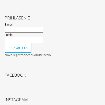
PRIHLÁSENIE
E-mail
Heslo
PRIHLÁSIŤ SA
Nová registrácia
Zabudnuté heslo
FACEBOOK
INSTAGRAM