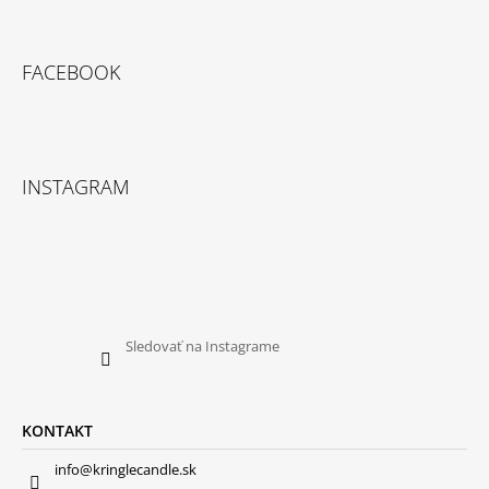
FACEBOOK
INSTAGRAM
Sledovať na Instagrame
KONTAKT
info@kringlecandle.sk