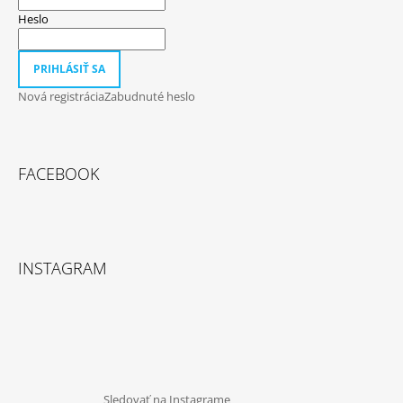
Heslo
PRIHLÁSIŤ SA
Nová registrácia
Zabudnuté heslo
FACEBOOK
INSTAGRAM
Sledovať na Instagrame