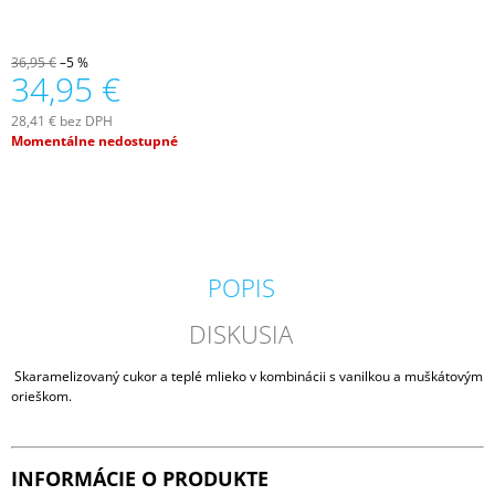
M
E
36,95 €
–5 %
34,95 €
VOLUSPA
JAPONICA
28,41 € bez DPH
HOLIDAY
Jednotková
Momentálne nedostupné
NOBLE
cena:
FIR
GARLAND
MINI
TIN
VONNÁ
SVIEČKA
113G
POPIS
20,50
€
DISKUSIA
Skaramelizovaný cukor a teplé mlieko v kombinácii s vanilkou a muškátovým
orieškom.
INFORMÁCIE O PRODUKTE