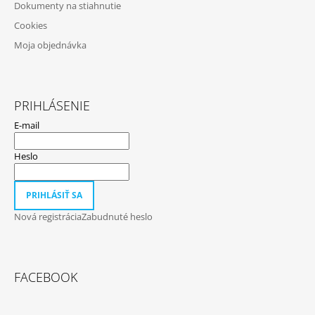
Dokumenty na stiahnutie
Cookies
Moja objednávka
PRIHLÁSENIE
E-mail
Heslo
PRIHLÁSIŤ SA
Nová registrácia
Zabudnuté heslo
FACEBOOK