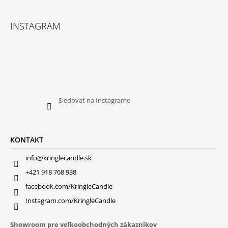
INSTAGRAM
Sledovať na Instagrame
KONTAKT
info@kringlecandle.sk
+421 918 768 938
facebook.com/KringleCandle
Instagram.com/KringleCandle
Showroom pre veľkoobchodných zákazníkov